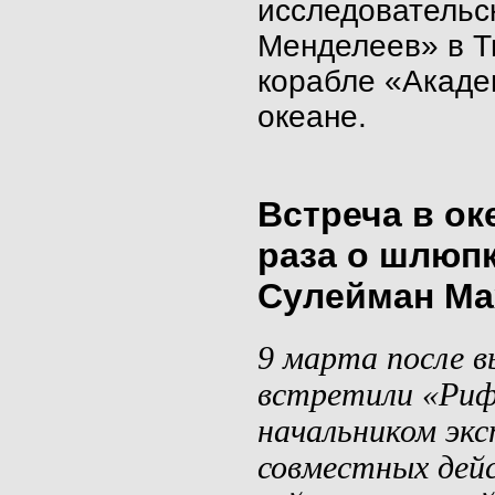
исследовательс
Менделеев» в Т
корабле «Акаде
океане.
Встреча в ок
раза о шлюп
Сулейман Ма
9
марта после в
встретили «Рифт
начальником эк
совместных дейс