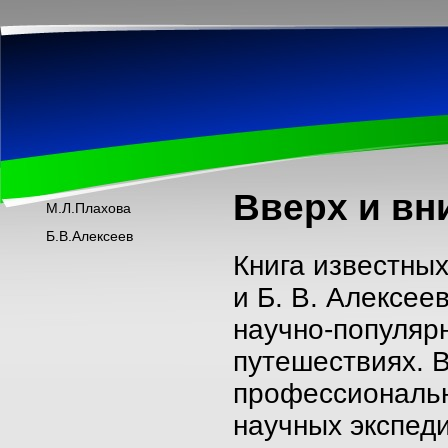
Вверх и вн
М.Л.Плахова
Б.В.Алексеев
Книга известных
и Б. В. Алексее
научно-популярн
путешествиях. В
профессиональн
научных экспеди