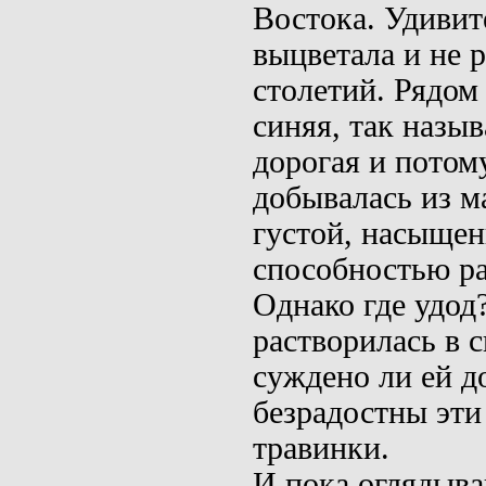
Востока. Удиви
выцветала и не р
столетий. Рядом 
синяя, так назы
дорогая и потому
добывалась из м
густой, насыщенн
способностью ра
Однако где удод?
растворилась в 
суждено ли ей до
безрадостны эти
травинки.
И пока оглядываю