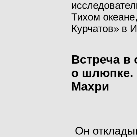
исследовател
Тихом океане
Курчатов» в 
Встреча в 
о шлюпке.
Махри
Он отклады