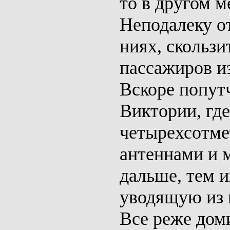
то в другом м
Неподалеку о
ниях, скольз
пассажиров и
Вскоре попут
Виктории, гд
четырехсотме
антеннами и 
дальше, тем и
уводящую из 
Все реже дом