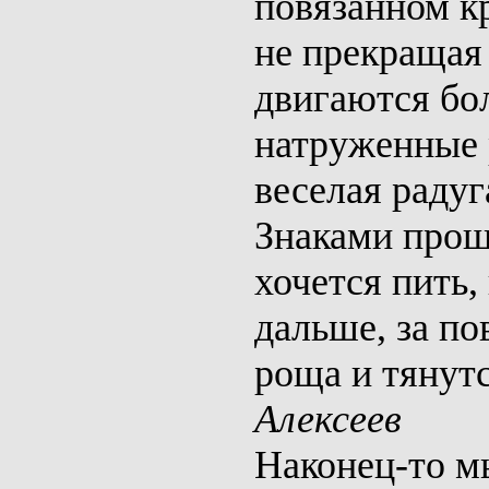
повязанном к
не прекращая
двигаются бо
натруженные 
веселая радуг
Знаками прош
хочется пить,
дальше, за по
роща
и тянутс
Алексеев
Наконец-то м