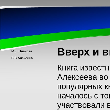
Вверх и 
М.Л.Плахова
Б.В.Алексеев
Книга известн
Алексеева во 
популярных кн
началось с т
участвовали 