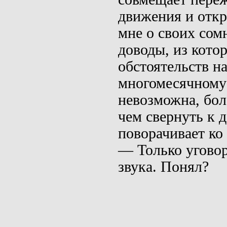
движения и откр
мне о своих сом
доводы, из котор
обстоятельств н
много­месячному
невозможна, бол
чем свернуть к д
поворачивает ко
— Только уговор
звука. По­нял?