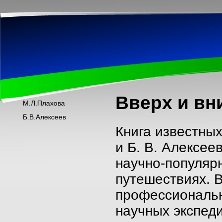
Вверх и вн
М.Л.Плахова
Б.В.Алексеев
Книга известных
и Б. В. Алексее
научно-популярн
путешествиях. В
профессиональн
научных экспеди