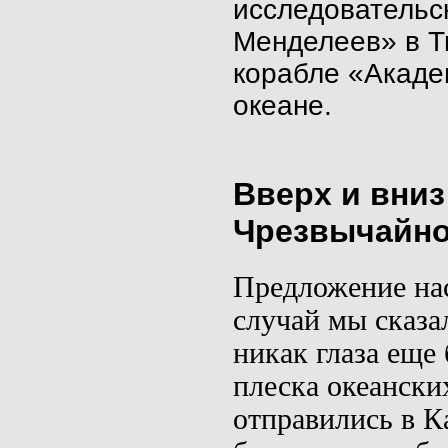
исследовательс
Менделеев» в Т
корабле «Акаде
океане.
Вверх и вниз
Чрезвычайно
Предложение нас
случай мы сказа
никак глаза еще
плеска океански
отправились в К